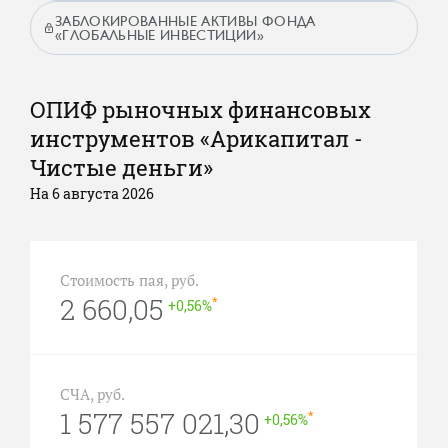
ЗАБЛОКИРОВАННЫЕ АКТИВЫ ФОНДА
«ГЛОБАЛЬНЫЕ ИНВЕСТИЦИИ»
ОПИФ рыночных финансовых
инструментов «Арикапитал -
Чистые деньги»
На 6 августа 2026
Стоимость пая, руб.
2 660,05
*
+0,56%
СЧА, руб.
1 577 557 021,30
*
+0,56%