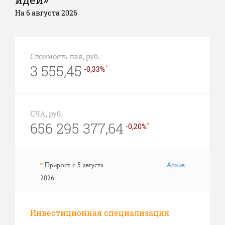
На 6 августа 2026
Стоимость пая, руб.
3 555,45
*
-0,33%
СЧА, руб.
656 295 377,64
*
-0,20%
Прирост с 5 августа
Архив
*
2026
Инвестиционная специализация