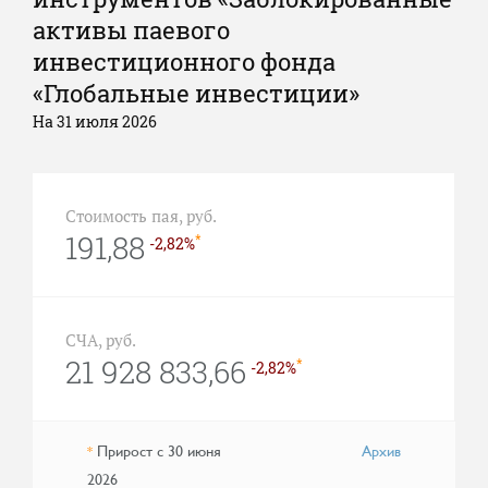
активы паевого
инвестиционного фонда
«Глобальные инвестиции»
На 31 июля 2026
Стоимость пая, руб.
191,88
*
-2,82%
СЧА, руб.
21 928 833,66
*
-2,82%
Прирост с 30 июня
Архив
*
2026