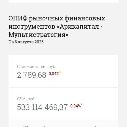
ОПИФ рыночных финансовых
инструментов «Арикапитал -
Мультистратегия»
На 6 августа 2026
Стоимость пая, руб.
2 789,68
*
-0,04%
СЧА, руб.
533 114 469,37
*
-0,04%