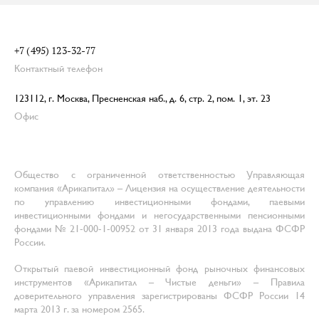
+7 (495) 123-32-77
Контактный телефон
123112, г. Москва, Пресненская наб., д. 6, стр. 2, пом. 1, эт. 23
Офис
Общество с ограниченной ответственностью Управляющая
компания «Арикапитал» – Лицензия на осуществление деятельности
по управлению инвестиционными фондами, паевыми
инвестиционными фондами и негосударственными пенсионными
фондами № 21-000-1-00952 от 31 января 2013 года выдана ФСФР
России.
Открытый паевой инвестиционный фонд рыночных финансовых
инструментов «Арикапитал – Чистые деньги» – Правила
доверительного управления зарегистрированы ФСФР России 14
марта 2013 г. за номером 2565.