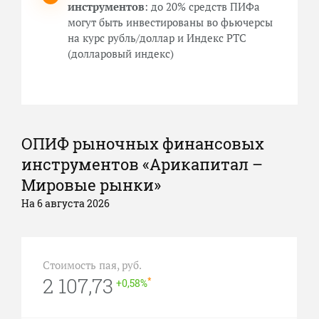
инструментов
: до 20% средств ПИФа
могут быть инвестированы во фьючерсы
на курс рубль/доллар и Индекс РТС
(долларовый индекс)
ОПИФ рыночных финансовых
инструментов «Арикапитал –
Мировые рынки»
На 6 августа 2026
Стоимость пая, руб.
2 107,73
*
+0,58%