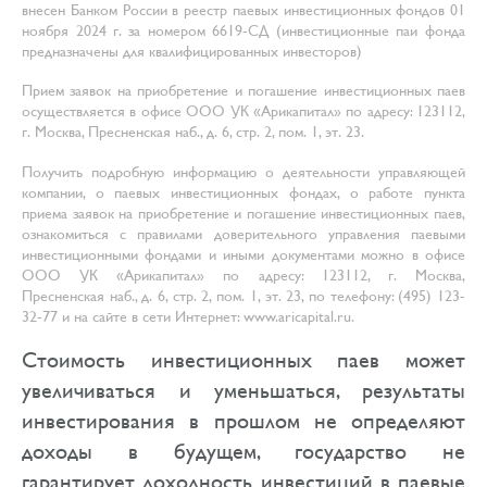
внесен Банком России в реестр паевых инвестиционных фондов 01
ноября 2024 г. за номером 6619-СД (инвестиционные паи фонда
предназначены для квалифицированных инвесторов)
Прием заявок на приобретение и погашение инвестиционных паев
осуществляется в офисе ООО УК «Арикапитал» по адресу: 123112,
г. Москва, Пресненская наб., д. 6, стр. 2, пом. 1, эт. 23.
Получить подробную информацию о деятельности управляющей
компании, о паевых инвестиционных фондах, о работе пункта
приема заявок на приобретение и погашение инвестиционных паев,
ознакомиться с правилами доверительного управления паевыми
инвестиционными фондами и иными документами можно в офисе
ООО УК «Арикапитал» по адресу: 123112, г. Москва,
Пресненская наб., д. 6, стр. 2, пом. 1, эт. 23, по телефону: (495) 123-
32-77 и на сайте в сети Интернет: www.aricapital.ru.
Стоимость инвестиционных паев может
увеличиваться и уменьшаться, результаты
инвестирования в прошлом не определяют
доходы в будущем, государство не
гарантирует доходность инвестиций в паевые