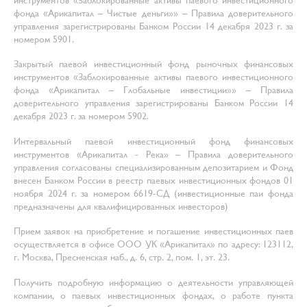
фонда «Арикапитал – Чистые деньги»» – Правила доверительного
управления зарегистрированы Банком России 14 декабря 2023 г. за
номером 5901.
Закрытый паевой инвестиционный фонд рыночных финансовых
инструментов «Заблокированные активы паевого инвестиционного
фонда «Арикапитал – Глобальные инвестиции»» – Правила
доверительного управления зарегистрированы Банком России 14
декабря 2023 г. за номером 5902.
Интервальный паевой инвестиционный фонд финансовых
инструментов «Арикапитал - Река» – Правила доверительного
управления согласованы специализированным депозитарием и Фонд
внесен Банком России в реестр паевых инвестиционных фондов 01
ноября 2024 г. за номером 6619-СД (инвестиционные паи фонда
предназначены для квалифицированных инвесторов)
Прием заявок на приобретение и погашение инвестиционных паев
осуществляется в офисе ООО УК «Арикапитал» по адресу: 123112,
г. Москва, Пресненская наб., д. 6, стр. 2, пом. 1, эт. 23.
Получить подробную информацию о деятельности управляющей
компании, о паевых инвестиционных фондах, о работе пункта