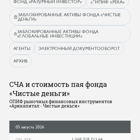
ФОНД «РАЗУМНЫЙ ИНВЕСТОР»
ИПИФ «РЕКА»
ЗАБЛОКИРОВАННЫЕ АКТИВЫ ФОНДА «ЧИСТЫЕ
ДЕНЬГИ»
ЗАБЛОКИРОВАННЫЕ АКТИВЫ ФОНДА
«ГЛОБАЛЬНЫЕ ИНВЕСТИЦИИ»
АГЕНТЫ
ЭЛЕКТРОННЫЙ ДОКУМЕНТООБОРОТ
АРХИВ
СЧА и стоимость пая фонда
«Чистые деньги»
ОПИФ рыночных финансовых инструментов
«Арикапитал - Чистые деньги»
05 августа 2026
1 568 718 712,64
СЧА, РУБ.