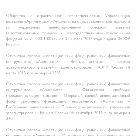
Общество с ограниченной ответственностью Управляющая
компания «Арикапитал» – Лицензия на осуществление деятельности
по управлению инвестиционными фондами, паевыми
инвестиционными фондами и негосударственными пенсионными
фондами № 21-000-1-00952 от 31 января 2013 года выдана ФСФР
России.
Открытый паевой инвестиционный фонд рыночных финансовых
инструментов «Арикапитал – Чистые деньги» – Правила
доверительного управления зарегистрированы ФСФР России 14
марта 2013 г. за номером 2565.
Открытый паевой инвестиционный фонд рыночных финансовых
инструментов «Арикапитал – Финансовая свобода»
(предшествующее название - Открытый паевой инвестиционный
фонд рыночных финансовых инструментов «Арикапитал –
Глобальные инвестиции») – Правила доверительного управления
зарегистрированы Банком России 06 сентября 2016 г. за номером
3208.
Открытый паевой инвестиционный фонд рыночных финансовых
инструментов «Арикапитал – Мультистратегия» (предшествующее