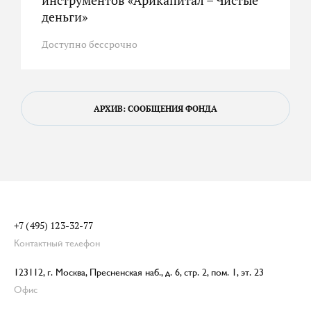
инструментов «Арикапитал – Чистые
деньги»
Доступно бессрочно
АРХИВ: СООБЩЕНИЯ ФОНДА
+7 (495) 123-32-77
Контактный телефон
123112, г. Москва, Пресненская наб., д. 6, стр. 2, пом. 1, эт. 23
Офис