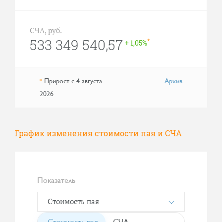
СЧА, руб.
533 349 540,57
*
+ 1,05%
Прирост с 4 августа
Архив
*
2026
График изменения стоимости пая и СЧА
Показатель
Стоимость пая
Стоимость пая
СЧА