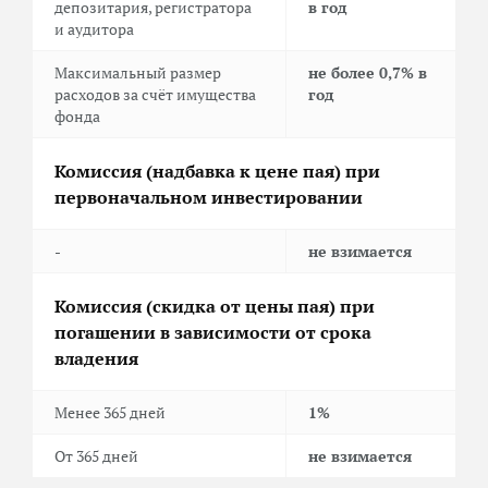
депозитария, регистратора
в год
и аудитора
Максимальный размер
не более 0,7% в
расходов за счёт имущества
год
фонда
Комиссия (надбавка к цене пая) при
первоначальном инвестировании
-
не взимается
Комиссия (скидка от цены пая) при
погашении в зависимости от срока
владения
Менее 365 дней
1%
От 365 дней
не взимается