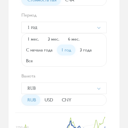
Период
1 год
1 мес.
3 мес.
6 мес.
С начала года
1 год
3 года
Все
Валюта
RUB
RUB
USD
CNY
2750 руб.