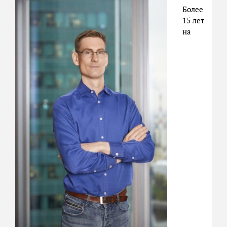
Более
15 лет
на