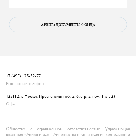
АРХИВ: ДОКУМЕНТЫ ФОНДА
+7 (495) 123-32-77
Контактный телефон
123112, г. Москва, Пресненская наб., д. 6, стр. 2, пом. 1, эт. 23
Офис
Общество с ограниченной ответственностью Управляющая
компания «Арикапитал» – Лицензия на осуществление деятельности