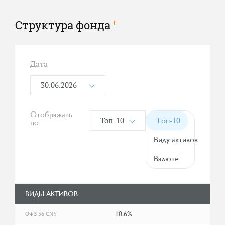
Структура фонда
1
Дата
30.06.2026
Отображать
Топ-10
Топ-10
по
Виду активов
Валюте
ВИДЫ АКТИВОВ
10.6%
ОФЗ 36 CNY