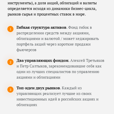
инструменты), а доля акций, облигаций и валюты
определяется исходя из динамики бизнес-цикла,
рынков сырья и процентных ставок в мире.
Гибкая структура активов
. Фонд гибок в
распределении средств между акциями,
облигациями и валютой / может хеджировать
портфель акций через короткие продажи
фьючерсов
Два управляющих фондом
. Алексей Третьяков
и Петр Салтыков, зарекомендовавшие себя как
одни из лучших специалистов по управлению
акциями и облигациями
Топ-идеи двух рынков
. Каждый из
управляющих реализует лучшие из своих
инвестиционных идей в российских акциях и
облигациях