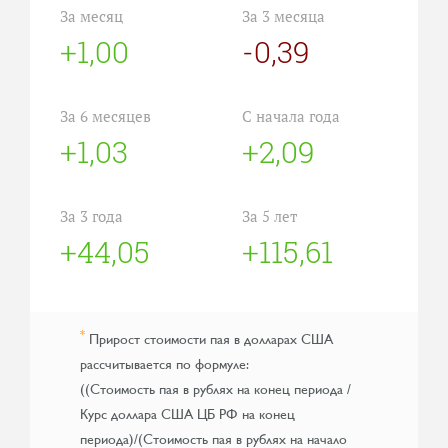
За месяц
За 3 месяца
+1,00
-0,39
За 6 месяцев
С начала года
+1,03
+2,09
За 3 года
За 5 лет
+44,05
+115,61
*
Прирост стоимости пая в долларах США
рассчитывается по формуле:
((Стоимость пая в рублях на конец периода /
Курс доллара США ЦБ РФ на конец
периода)/(Стоимость пая в рублях на начало