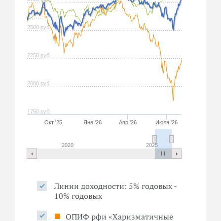
2500 руб.
2250 руб.
2000 руб.
1750 руб.
Окт '25
Янв '26
Апр '26
Июля '26
2020
2025
Линии доходности
: 5% годовых -
10% годовых
■
ОПИФ рфи «Харизматичные