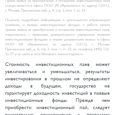
Прием заявок на приобретение и погашение инвестиционных паев
осуществляется в офисе ООО УК «Арикапитал» по адресу: 123112,
г. Москва, Пресненская наб., д. 6, стр. 2, пом. 1, эт. 23.
Получить подробную информацию о деятельности управляющей
компании, о паевых инвестиционных фондах, о работе пункта
приема заявок на приобретение и погашение инвестиционных паев,
ознакомиться с правилами доверительного управления паевыми
инвестиционными фондами и иными документами можно в офисе
ООО УК «Арикапитал» по адресу: 123112, г. Москва,
Пресненская наб., д. 6, стр. 2, пом. 1, эт. 23, по телефону: (495) 123-
32-77 и на сайте в сети Интернет: www.aricapital.ru.
Стоимость инвестиционных паев может
увеличиваться и уменьшаться, результаты
инвестирования в прошлом не определяют
доходы в будущем, государство не
гарантирует доходность инвестиций в паевые
инвестиционные фонды. Прежде чем
приобрести инвестиционный пай, следует
внимательно ознакомиться с правилами