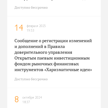
Доступно бессрочно
февраля 2025
14
19:53
Сообщение о регистрации изменений
и дополнений в Правила
доверительного управления
Открытым паевым инвестиционным
фондом рыночных финансовых
инструментов «Харизматичные идеи»
Доступно бессрочно
октября 2024
8
18:37