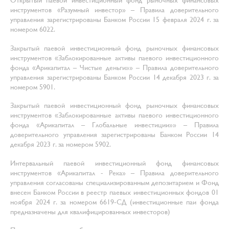
Открытый паевой инвестиционный фонд рыночных финансовых
инструментов «Разумный инвестор» – Правила доверительного
управления зарегистрированы Банком России 15 февраля 2024 г. за
номером 6022.
Закрытый паевой инвестиционный фонд рыночных финансовых
инструментов «Заблокированные активы паевого инвестиционного
фонда «Арикапитал – Чистые деньги»» – Правила доверительного
управления зарегистрированы Банком России 14 декабря 2023 г. за
номером 5901.
Закрытый паевой инвестиционный фонд рыночных финансовых
инструментов «Заблокированные активы паевого инвестиционного
фонда «Арикапитал – Глобальные инвестиции»» – Правила
доверительного управления зарегистрированы Банком России 14
декабря 2023 г. за номером 5902.
Интервальный паевой инвестиционный фонд финансовых
инструментов «Арикапитал - Река» – Правила доверительного
управления согласованы специализированным депозитарием и Фонд
внесен Банком России в реестр паевых инвестиционных фондов 01
ноября 2024 г. за номером 6619-СД (инвестиционные паи фонда
предназначены для квалифицированных инвесторов)