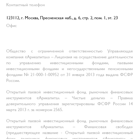
Контактный телефон
123112, г. Москва, Пресненская наб., д. 6, стр. 2, пом. 1, эт. 23
Офис
Общество с ограниченной ответственностью Управляющая
компания «Арикапитал» – Лицензия на осуществление деятельности
по управлению инвестиционными фондами, паевыми
инвестиционными фондами и негосударственными пенсионными
фондами № 21-000-1-00952 от 31 января 2013 года выдана ФСФР
России.
Открытый паевой инвестиционный фонд рыночных финансовых
инструментов «Арикапитал – Чистые деньги» – Правила
доверительного управления зарегистрированы ФСФР России 14
марта 2013 г. за номером 2565.
Открытый паевой инвестиционный фонд рыночных финансовых
инструментов «Арикапитал – Финансовая свобода»
(предшествующее название - Открытый паевой инвестиционный
фонд рыночных финансовых инструментов «Арикапитал –