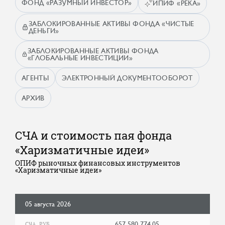
ФОНД «РАЗУМНЫЙ ИНВЕСТОР»
ИПИФ «РЕКА»
ЗАБЛОКИРОВАННЫЕ АКТИВЫ ФОНДА «ЧИСТЫЕ
ДЕНЬГИ»
ЗАБЛОКИРОВАННЫЕ АКТИВЫ ФОНДА
«ГЛОБАЛЬНЫЕ ИНВЕСТИЦИИ»
АГЕНТЫ
ЭЛЕКТРОННЫЙ ДОКУМЕНТООБОРОТ
АРХИВ
СЧА и стоимость пая фонда
«Харизматичные идеи»
ОПИФ рыночных финансовых инструментов
«Харизматичные идеи»
05 августа 2026
657 580 774,05
СЧА, РУБ.