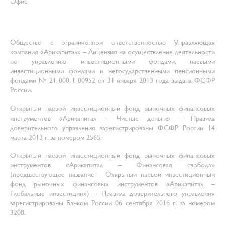
Офис
Общество с ограниченной ответственностью Управляющая
компания «Арикапитал» – Лицензия на осуществление деятельности
по управлению инвестиционными фондами, паевыми
инвестиционными фондами и негосударственными пенсионными
фондами № 21-000-1-00952 от 31 января 2013 года выдана ФСФР
России.
Открытый паевой инвестиционный фонд рыночных финансовых
инструментов «Арикапитал – Чистые деньги» – Правила
доверительного управления зарегистрированы ФСФР России 14
марта 2013 г. за номером 2565.
Открытый паевой инвестиционный фонд рыночных финансовых
инструментов «Арикапитал – Финансовая свобода»
(предшествующее название - Открытый паевой инвестиционный
фонд рыночных финансовых инструментов «Арикапитал –
Глобальные инвестиции») – Правила доверительного управления
зарегистрированы Банком России 06 сентября 2016 г. за номером
3208.