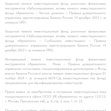
Закрытый паевой инвестиционный фонд рыночных финансовых
инструментов «Заблокированные активы паевого инвестиционного
фонда «Арикапитал – Чистые деньги»» – Правила доверительного
управления зарегистрированы Банком России 14 декабря 2023 г. за
номером 5901.
Закрытый паевой инвестиционный фонд рыночных финансовых
инструментов «Заблокированные активы паевого инвестиционного
фонда «Арикапитал – Глобальные инвестиции»» – Правила
доверительного управления зарегистрированы Банком России 14
декабря 2023 г. за номером 5902.
Интервальный паевой инвестиционный фонд финансовых
инструментов «Арикапитал - Река» – Правила доверительного
управления согласованы специализированным депозитарием и Фонд
внесен Банком России в реестр паевых инвестиционных фондов 01
ноября 2024 г. за номером 6619-СД (инвестиционные паи фонда
предназначены для квалифицированных инвесторов)
Прием заявок на приобретение и погашение инвестиционных паев
осуществляется в офисе ООО УК «Арикапитал» по адресу: 123112,
г. Москва, Пресненская наб., д. 6, стр. 2, пом. 1, эт. 23.
Получить подробную информацию о деятельности управляющей