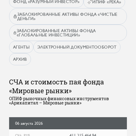
ФОНД «РАЗУМНЫЙ ИНВЕСТОР»
ИПИФ «РЕКА»
ЗАБЛОКИРОВАННЫЕ АКТИВЫ ФОНДА «ЧИСТЫЕ
ДЕНЬГИ»
ЗАБЛОКИРОВАННЫЕ АКТИВЫ ФОНДА
«ГЛОБАЛЬНЫЕ ИНВЕСТИЦИИ»
АГЕНТЫ
ЭЛЕКТРОННЫЙ ДОКУМЕНТООБОРОТ
АРХИВ
СЧА и стоимость пая фонда
«Мировые рынки»
ОПИФ рыночных финансовых инструментов
«Арикапитал – Мировые рынки»
06 августа 2026
411 215 464,94
СЧА, РУБ.