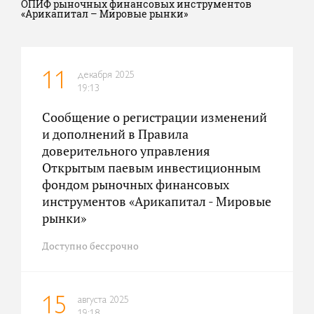
ОПИФ рыночных финансовых инструментов
«Арикапитал – Мировые рынки»
декабря 2025
11
19:13
Сообщение о регистрации изменений
и дополнений в Правила
доверительного управления
Открытым паевым инвестиционным
фондом рыночных финансовых
инструментов «Арикапитал - Мировые
рынки»
Доступно бессрочно
августа 2025
15
19:18