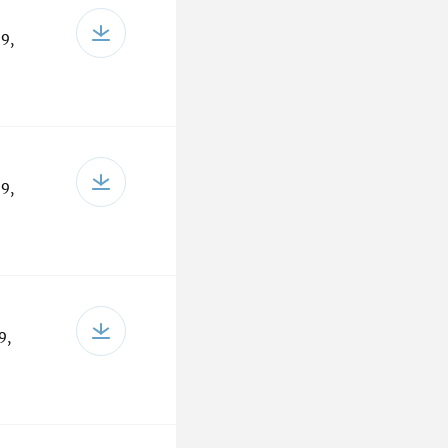
9,
9,
9,