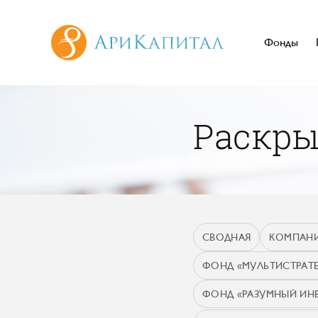
Фонды
Раскр
СВОДНАЯ
КОМПАН
ФОНД «МУЛЬТИСТРАТЕ
ФОНД «РАЗУМНЫЙ ИН