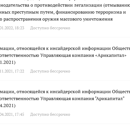
онодательства о противодействии легализации (отмыванию
енных преступным путем, финансированию терроризма и
 распространения оружия массового уничтожения
1.2022, 18:23
Доступно бессрочно
мации, относящейся к инсайдерской информации Общест
 ответственностью Управляющая компания «Арикапитал»
11.2021)
1.2021, 17:22
Доступно бессрочно
мации, относящейся к инсайдерской информации Общест
 ответственностью Управляющая компания "Арикапитал"
04.2021)
4.2021, 17:45
Доступно бессрочно