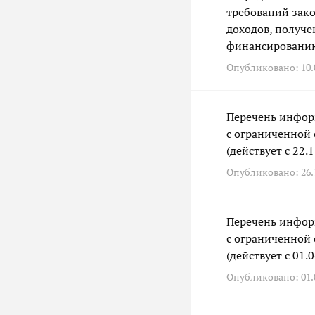
требований зак
доходов, получ
финансированию
Опубликовано: 10.0
Перечень инфор
с ограниченной
(действует с 22.
Опубликовано: 26.1
Перечень инфор
с ограниченной
(действует с 01.
Опубликовано: 01.0