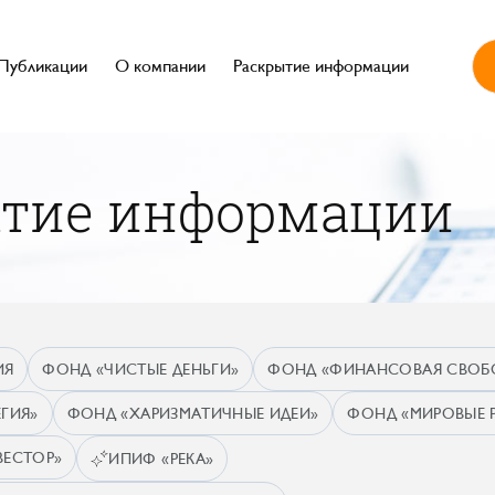
Публикации
О компании
Раскрытие информации
ытие информации
ИЯ
ФОНД «ЧИСТЫЕ ДЕНЬГИ»
ФОНД «ФИНАНСОВАЯ СВОБ
ГИЯ»
ФОНД «ХАРИЗМАТИЧНЫЕ ИДЕИ»
ФОНД «МИРОВЫЕ 
ВЕСТОР»
ИПИФ «РЕКА»