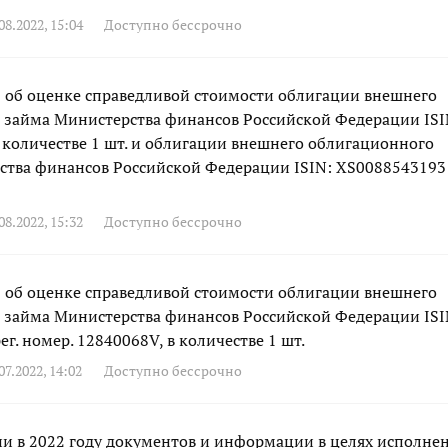
8.2022, 15:04
Доступно бессрочно
об оценке справедливой стоимости облигации внешнего
 займа Министерства финансов Российской Федерации ISI
количестве 1 шт. и облигации внешнего облигационного
ства финансов Российской Федерации ISIN: XS0088543193
8.2022, 15:32
Доступно бессрочно
об оценке справедливой стоимости облигации внешнего
 займа Министерства финансов Российской Федерации ISI
г. номер. 12840068V, в количестве 1 шт.
7.2022, 14:02
Доступно бессрочно
и в 2022 году документов и информации в целях исполне