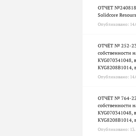
ОТЧЕТ №240818 
Solidcore Resour
Опубликовано: 14.0
ОТЧЁТ № 252-23
собственности н
KYG070341048, в 
KYG8208B1014, в
Опубликовано: 14.0
ОТЧЁТ № 764-22
собственности н
KYG070341048, в 
KYG8208B1014, в
Опубликовано: 13.1