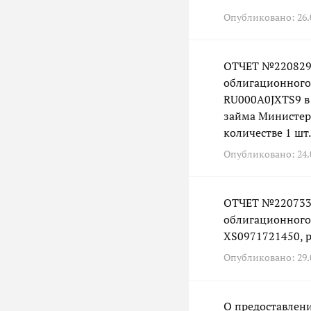
Опубликовано: 26.0
ОТЧЕТ №220829 
облигационного
RU000A0JXTS9 в 
займа Министер
количестве 1 шт.
Опубликовано: 24.0
ОТЧЕТ №220733 
облигационного
XS0971721450, ре
Опубликовано: 29.0
О предоставлени