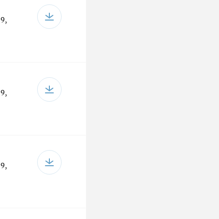
9,
9,
9,