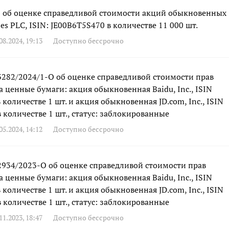
об оценке справедливой стоимости акций обыкновенных
ses PLC, ISIN: JE00B6T5S470 в количестве 11 000 шт.
8.2024, 19:13
Доступно бессрочно
282/2024/1-О об оценке справедливой стоимости прав
а ценные бумаги: акция обыкновенная Baidu, Inc., ISIN
количестве 1 шт. и акция обыкновенная JD.com, Inc., ISIN
 количестве 1 шт., статус: заблокированные
5.2024, 14:12
Доступно бессрочно
934/2023-О об оценке справедливой стоимости прав
а ценные бумаги: акция обыкновенная Baidu, Inc., ISIN
количестве 1 шт. и акция обыкновенная JD.com, Inc., ISIN
 количестве 1 шт., статус: заблокированные
1.2023, 18:47
Доступно бессрочно