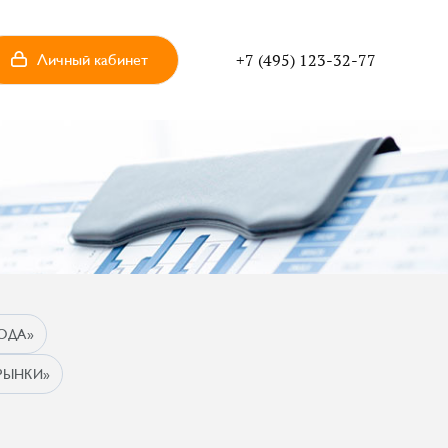
Личный кабинет
+7 (495) 123-32-77
ОДА»
РЫНКИ»