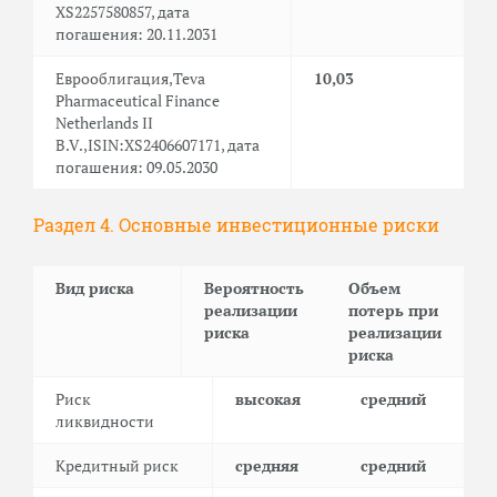
XS2257580857, дата
погашения: 20.11.2031
Еврооблигация,Teva
10,03
Pharmaceutical Finance
Netherlands II
B.V.,ISIN:XS2406607171, дата
погашения: 09.05.2030
Раздел 4. Основные инвестиционные риски
Вид риска
Вероятность
Объем
реализации
потерь при
риска
реализации
риска
Риск
высокая
средний
ликвидности
Кредитный риск
средняя
средний