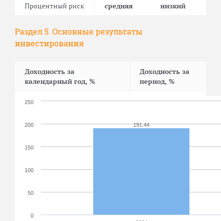
Процентный риск
средняя
низкий
Раздел 5. Основные результаты
инвестирования
Доходность за
Доходность за
календарный год, %
период, %
250
200
191.44
150
100
50
0