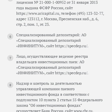
лицензия № 21-000-1-00952 от 31 января 2013
года выдана ФСФР России, сайт
https://www.aricapital.ru, телефон (495) 123-32-77,
адрес 123112, г. Москва, Пресненская наб., д. 6,
стр. 2, пом. 1, эт. 23.
Специализированный депозитарий: АО
«Специализированный депозитарий
«ИНФИНИТУМ», сайт https://specdep.ru/.
Лицо, осуществляющее ведение реестра
владельцев инвестиционных паев: АО
«Специализированный депозитарий
«ИНФИНИТУМ», сайт https://specdep.ru/.
Надзор и контроль за деятельностью
управляющей компании паевого
инвестиционного фонда в соответствии с
подпунктом 10 пункта 2 статьи 55 Федерального
закона "Об инвестиционных фондах"
осуществляет Банк России, сайт www.cbr.ru,