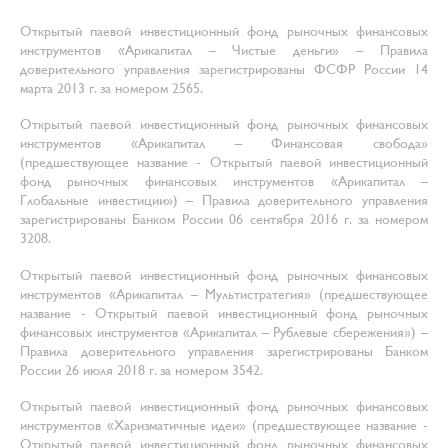
Открытый паевой инвестиционный фонд рыночных финансовых
инструментов «Арикапитал – Чистые деньги» – Правила
доверительного управления зарегистрированы ФСФР России 14
марта 2013 г. за номером 2565.
Открытый паевой инвестиционный фонд рыночных финансовых
инструментов «Арикапитал – Финансовая свобода»
(предшествующее название - Открытый паевой инвестиционный
фонд рыночных финансовых инструментов «Арикапитал –
Глобальные инвестиции») – Правила доверительного управления
зарегистрированы Банком России 06 сентября 2016 г. за номером
3208.
Открытый паевой инвестиционный фонд рыночных финансовых
инструментов «Арикапитал – Мультистратегия» (предшествующее
название - Открытый паевой инвестиционный фонд рыночных
финансовых инструментов «Арикапитал – Рублевые сбережения») –
Правила доверительного управления зарегистрированы Банком
России 26 июля 2018 г. за номером 3542.
Открытый паевой инвестиционный фонд рыночных финансовых
инструментов «Харизматичные идеи» (предшествующее название -
Открытый паевой инвестиционный фонд рыночных финансовых