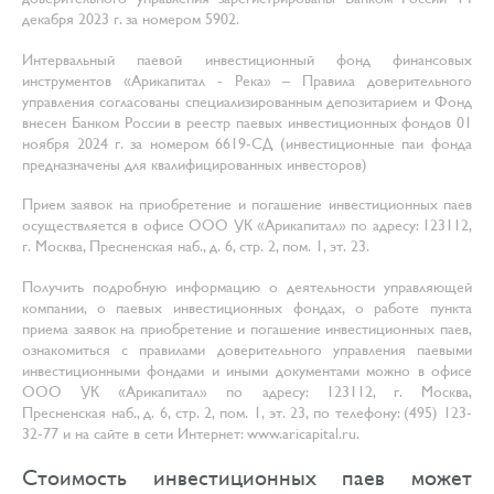
декабря 2023 г. за номером 5902.
Интервальный паевой инвестиционный фонд финансовых
инструментов «Арикапитал - Река» – Правила доверительного
управления согласованы специализированным депозитарием и Фонд
внесен Банком России в реестр паевых инвестиционных фондов 01
ноября 2024 г. за номером 6619-СД (инвестиционные паи фонда
предназначены для квалифицированных инвесторов)
Прием заявок на приобретение и погашение инвестиционных паев
осуществляется в офисе ООО УК «Арикапитал» по адресу: 123112,
г. Москва, Пресненская наб., д. 6, стр. 2, пом. 1, эт. 23.
Получить подробную информацию о деятельности управляющей
компании, о паевых инвестиционных фондах, о работе пункта
приема заявок на приобретение и погашение инвестиционных паев,
ознакомиться с правилами доверительного управления паевыми
инвестиционными фондами и иными документами можно в офисе
ООО УК «Арикапитал» по адресу: 123112, г. Москва,
Пресненская наб., д. 6, стр. 2, пом. 1, эт. 23, по телефону: (495) 123-
32-77 и на сайте в сети Интернет: www.aricapital.ru.
Стоимость инвестиционных паев может