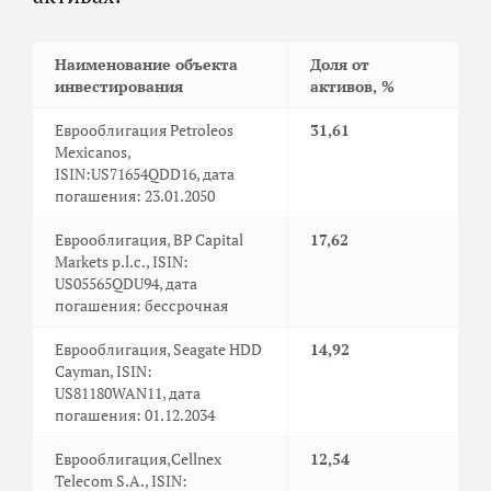
Наименование объекта
Доля от
инвестирования
активов, %
Еврооблигация Petroleos
31,61
Mexicanos,
ISIN:US71654QDD16, дата
погашения: 23.01.2050
Еврооблигация, BP Capital
17,62
Markets p.l.c., ISIN:
US05565QDU94, дата
погашения: бессрочная
Еврооблигация, Seagate HDD
14,92
Cayman, ISIN:
US81180WAN11, дата
погашения: 01.12.2034
Еврооблигация,Cellnex
12,54
Telecom S.A., ISIN: