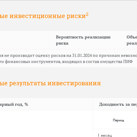
2
ные инвестиционные риски
Вероятность реализации
Объе
риска
реал
 не производит оценку рисков на 31.01.2024 по причинам невоз
ти финансовых инструментов, входящих в состав имущества ПИФ
ные результаты инвестирования
арный год, %
Доходность за п
Период
1 месяц