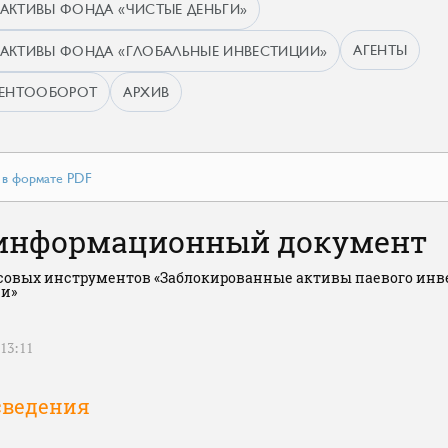
АКТИВЫ ФОНДА «ЧИСТЫЕ ДЕНЬГИ»
АГЕНТЫ
АКТИВЫ ФОНДА «ГЛОБАЛЬНЫЕ ИНВЕСТИЦИИ»
МЕНТООБОРОТ
АРХИВ
т в формате PDF
информационный документ
овых инструментов «Заблокированные активы паевого инв
ии»
13:11
 сведения