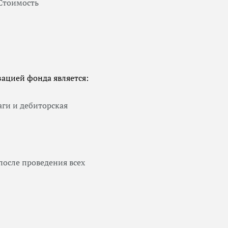
 Стоимость
ацией фонда является:
аги и дебиторская
после проведения всех