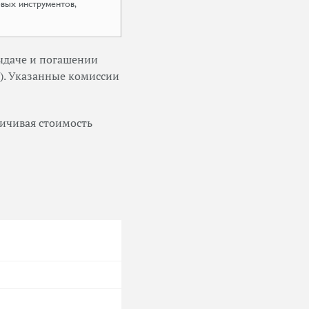
овых инструментов,
ыдаче и погашении
). Указанные комиссии
личивая стоимость