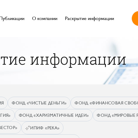
Публикации
О компании
Раскрытие информации
ытие информации
ИЯ
ФОНД «ЧИСТЫЕ ДЕНЬГИ»
ФОНД «ФИНАНСОВАЯ СВОБ
ГИЯ»
ФОНД «ХАРИЗМАТИЧНЫЕ ИДЕИ»
ФОНД «МИРОВЫЕ 
ВЕСТОР»
ИПИФ «РЕКА»