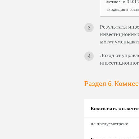
активов на 31.01
входящих в сост
Результаты инв
инвестиционных 
могут уменьшать
Доход от управл
инвестиционного
Раздел 6. Комис
Комиссии, оплачи
не предусмотрено