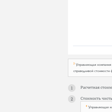
3
Управляющая компания н
справедливой стоимости 
Расчетная стоим
Стоимость чисты
4
Управляющая ко