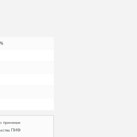
 %
по причинам
ущества ПИФ