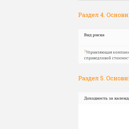
Раздел 4. Основ
Вид риска
2
Управляющая компания
справедливой стоимос
Раздел 5. Основ
Доходность за календ