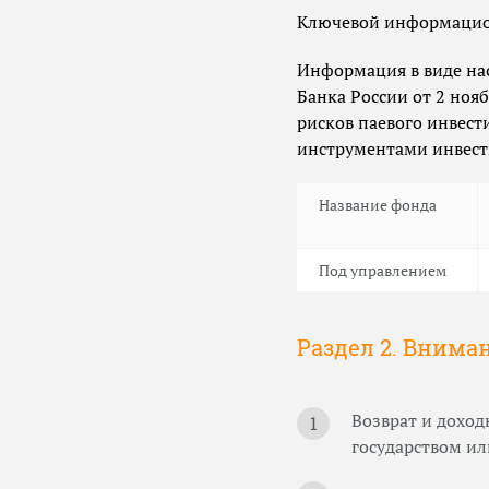
Ключевой информацион
Информация в виде нас
Банка России от 2 ноя
рисков паевого инвест
инструментами инвест
Название фонда
Под управлением
Раздел 2. Внима
Возврат и дохо
государством и