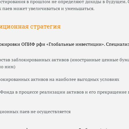
естирования в прошлом не определяют доходы в будущем.
 паев может увеличиваться и уменьшаться.
тиционная стратегия
локировки ОПИФ рфи «Глобальные инвестиции». Специализ
состав заблокированных активов (иностранные ценные бум
по ним)
локированных активов на наиболее выгодных условиях
Фонда в процессе реализации активов и его прекращение 
ционных паев не осуществляется