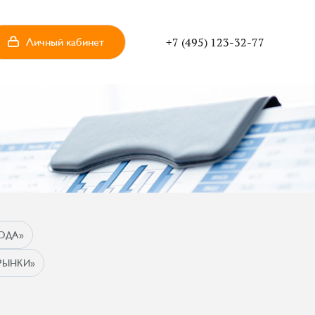
Личный кабинет
+7 (495) 123-32-77
ОДА»
РЫНКИ»