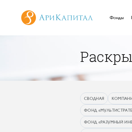
Фонды
Раскр
СВОДНАЯ
КОМПАН
ФОНД «МУЛЬТИСТРАТЕ
ФОНД «РАЗУМНЫЙ ИН