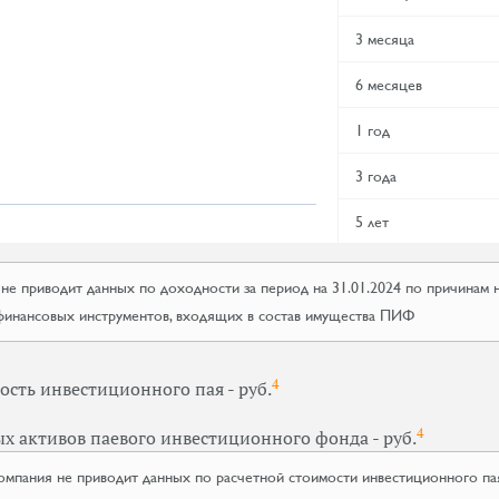
3 месяца
6 месяцев
1 год
3 года
5 лет
е приводит данных по доходности за период на 31.01.2024 по причинам
финансовых инструментов, входящих в состав имущества ПИФ
4
ость инвестиционного пая - руб.
4
х активов паевого инвестиционного фонда - руб.
мпания не приводит данных по расчетной стоимости инвестиционного па