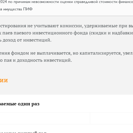
.2024 по причинам невозможности оценки справедливой стоимости финанс
ав имущества ПИФ
естирования не учитывают комиссии, удерживаемые при в
паев паевого инвестиционного фонда (скидки и надбавки
 доход от инвестиций.
ения фондом не выплачивается, но капитализируется, уве
 пая и доходность инвестиций.
сии
ваемые один раз