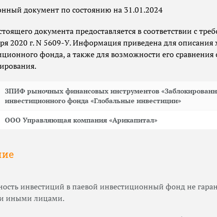
ный документ по состоянию на 31.01.2024
тоящего документа предоставляется в соответствии с тре
бря 2020 г. N 5609-У. Информация приведена для описания 
иционного фонда, а также для возможности его сравнения 
ирования.
ЗПИФ рыночных финансовых инструментов «Заблокированн
инвестиционного фонда «Глобальные инвестиции»
ООО Управляющая компания «Арикапитал»
ние
дность инвестиций в паевой инвестиционный фонд не гар
ли иными лицами.