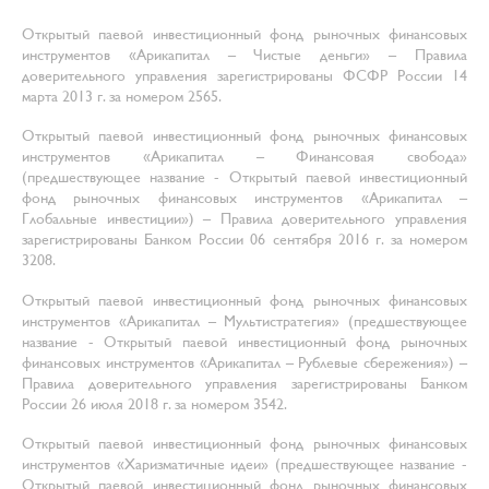
Открытый паевой инвестиционный фонд рыночных финансовых
инструментов «Арикапитал – Чистые деньги» – Правила
доверительного управления зарегистрированы ФСФР России 14
марта 2013 г. за номером 2565.
Открытый паевой инвестиционный фонд рыночных финансовых
инструментов «Арикапитал – Финансовая свобода»
(предшествующее название - Открытый паевой инвестиционный
фонд рыночных финансовых инструментов «Арикапитал –
Глобальные инвестиции») – Правила доверительного управления
зарегистрированы Банком России 06 сентября 2016 г. за номером
3208.
Открытый паевой инвестиционный фонд рыночных финансовых
инструментов «Арикапитал – Мультистратегия» (предшествующее
название - Открытый паевой инвестиционный фонд рыночных
финансовых инструментов «Арикапитал – Рублевые сбережения») –
Правила доверительного управления зарегистрированы Банком
России 26 июля 2018 г. за номером 3542.
Открытый паевой инвестиционный фонд рыночных финансовых
инструментов «Харизматичные идеи» (предшествующее название -
Открытый паевой инвестиционный фонд рыночных финансовых