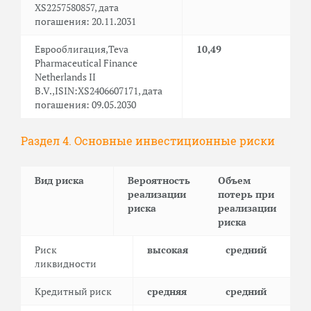
XS2257580857, дата
погашения: 20.11.2031
Еврооблигация,Teva
10,49
Pharmaceutical Finance
Netherlands II
B.V.,ISIN:XS2406607171, дата
погашения: 09.05.2030
Раздел 4. Основные инвестиционные риски
Вид риска
Вероятность
Объем
реализации
потерь при
риска
реализации
риска
Риск
высокая
средний
ликвидности
Кредитный риск
средняя
средний