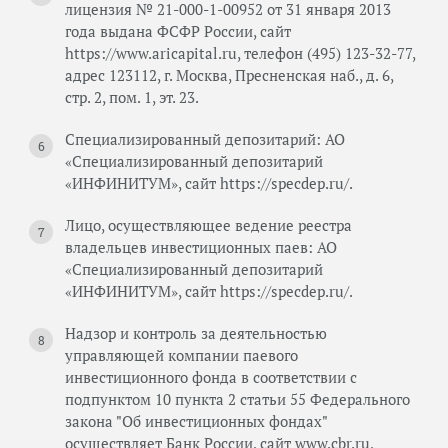
лицензия № 21-000-1-00952 от 31 января 2013
года выдана ФСФР России, сайт
https://www.aricapital.ru, телефон (495) 123-32-77,
адрес 123112, г. Москва, Пресненская наб., д. 6,
стр. 2, пом. 1, эт. 23.
Специализированный депозитарий: АО
«Специализированный депозитарий
«ИНФИНИТУМ», сайт https://specdep.ru/.
Лицо, осуществляющее ведение реестра
владельцев инвестиционных паев: АО
«Специализированный депозитарий
«ИНФИНИТУМ», сайт https://specdep.ru/.
Надзор и контроль за деятельностью
управляющей компании паевого
инвестиционного фонда в соответствии с
подпунктом 10 пункта 2 статьи 55 Федерального
закона "Об инвестиционных фондах"
осуществляет Банк России, сайт www.cbr.ru,