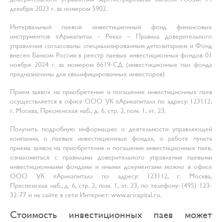
декабря 2023 г. за номером 5902.
Интервальный паевой инвестиционный фонд финансовых
инструментов «Арикапитал - Река» – Правила доверительного
управления согласованы специализированным депозитарием и Фонд
внесен Банком России в реестр паевых инвестиционных фондов 01
ноября 2024 г. за номером 6619-СД (инвестиционные паи фонда
предназначены для квалифицированных инвесторов)
Прием заявок на приобретение и погашение инвестиционных паев
осуществляется в офисе ООО УК «Арикапитал» по адресу: 123112,
г. Москва, Пресненская наб., д. 6, стр. 2, пом. 1, эт. 23.
Получить подробную информацию о деятельности управляющей
компании, о паевых инвестиционных фондах, о работе пункта
приема заявок на приобретение и погашение инвестиционных паев,
ознакомиться с правилами доверительного управления паевыми
инвестиционными фондами и иными документами можно в офисе
ООО УК «Арикапитал» по адресу: 123112, г. Москва,
Пресненская наб., д. 6, стр. 2, пом. 1, эт. 23, по телефону: (495) 123-
32-77 и на сайте в сети Интернет: www.aricapital.ru.
Стоимость инвестиционных паев может