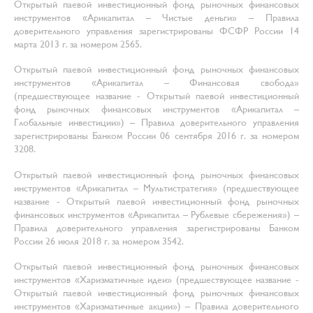
Открытый паевой инвестиционный фонд рыночных финансовых
инструментов «Арикапитал – Чистые деньги» – Правила
доверительного управления зарегистрированы ФСФР России 14
марта 2013 г. за номером 2565.
Открытый паевой инвестиционный фонд рыночных финансовых
инструментов «Арикапитал – Финансовая свобода»
(предшествующее название - Открытый паевой инвестиционный
фонд рыночных финансовых инструментов «Арикапитал –
Глобальные инвестиции») – Правила доверительного управления
зарегистрированы Банком России 06 сентября 2016 г. за номером
3208.
Открытый паевой инвестиционный фонд рыночных финансовых
инструментов «Арикапитал – Мультистратегия» (предшествующее
название - Открытый паевой инвестиционный фонд рыночных
финансовых инструментов «Арикапитал – Рублевые сбережения») –
Правила доверительного управления зарегистрированы Банком
России 26 июля 2018 г. за номером 3542.
Открытый паевой инвестиционный фонд рыночных финансовых
инструментов «Харизматичные идеи» (предшествующее название -
Открытый паевой инвестиционный фонд рыночных финансовых
инструментов «Харизматичные акции») – Правила доверительного