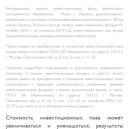
Интервальный паевой инвестиционный фонд финансовых
инструментов «Арикапитал - Река» – Правила доверительного
управления согласованы специализированным депозитарием и Фонд
внесен Банком России в реестр паевых инвестиционных фондов 01
ноября 2024 г. за номером 6619-СД (инвестиционные паи фонда
предназначены для квалифицированных инвесторов)
Прием заявок на приобретение и погашение инвестиционных паев
осуществляется в офисе ООО УК «Арикапитал» по адресу: 123112,
г. Москва, Пресненская наб., д. 6, стр. 2, пом. 1, эт. 23.
Получить подробную информацию о деятельности управляющей
компании, о паевых инвестиционных фондах, о работе пункта
приема заявок на приобретение и погашение инвестиционных паев,
ознакомиться с правилами доверительного управления паевыми
инвестиционными фондами и иными документами можно в офисе
ООО УК «Арикапитал» по адресу: 123112, г. Москва,
Пресненская наб., д. 6, стр. 2, пом. 1, эт. 23, по телефону: (495) 123-
32-77 и на сайте в сети Интернет: www.aricapital.ru.
Стоимость инвестиционных паев может
увеличиваться и уменьшаться, результаты