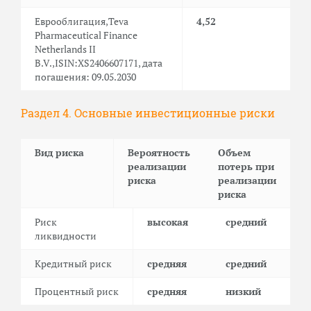
Еврооблигация,Teva
4,52
Pharmaceutical Finance
Netherlands II
B.V.,ISIN:XS2406607171, дата
погашения: 09.05.2030
Раздел 4. Основные инвестиционные риски
Вид риска
Вероятность
Объем
реализации
потерь при
риска
реализации
риска
Риск
высокая
средний
ликвидности
Кредитный риск
средняя
средний
Процентный риск
средняя
низкий