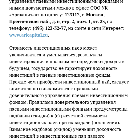
управления паевыми инвестиционными фондами и
иными документами можно в офисе ООО УК
«Арикапитал» по адресу:
123112, г. Москва,
Пресненская наб., д. 6, стр. 2, пом. 1, эт. 23
, по
телефону:
(495) 123-32-77
, на сайте в сети Интернет:
www.aricapital.ru
.
Стоимость инвестиционных паев может
увеличиваться и уменьшаться, результаты
инвестирования в прошлом не определяют доходы в
будущем, государство не гарантирует доходность
инвестиций в паевые инвестиционные фонды.
Прежде чем приобрести инвестиционный пай, следует
внимательно ознакомиться с правилами
доверительного управления паевым инвестиционным
фондом. Правилами доверительного управления
паевыми инвестиционными фондами предусмотрены
надбавки (скидки) к (с) расчетной стоимости
инвестиционных паев при их выдаче (погашении).
Взимание надбавок (скидок) уменьшит доходность
инвестиций в инвестиционные паи паевого