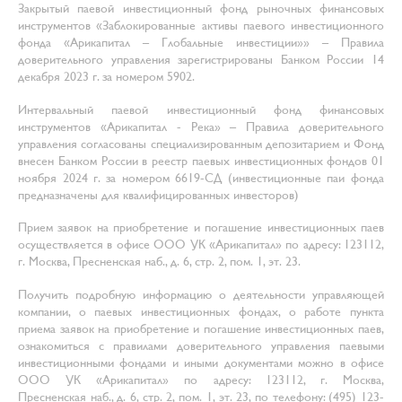
Закрытый паевой инвестиционный фонд рыночных финансовых
инструментов «Заблокированные активы паевого инвестиционного
фонда «Арикапитал – Глобальные инвестиции»» – Правила
доверительного управления зарегистрированы Банком России 14
декабря 2023 г. за номером 5902.
Интервальный паевой инвестиционный фонд финансовых
инструментов «Арикапитал - Река» – Правила доверительного
управления согласованы специализированным депозитарием и Фонд
внесен Банком России в реестр паевых инвестиционных фондов 01
ноября 2024 г. за номером 6619-СД (инвестиционные паи фонда
предназначены для квалифицированных инвесторов)
Прием заявок на приобретение и погашение инвестиционных паев
осуществляется в офисе ООО УК «Арикапитал» по адресу: 123112,
г. Москва, Пресненская наб., д. 6, стр. 2, пом. 1, эт. 23.
Получить подробную информацию о деятельности управляющей
компании, о паевых инвестиционных фондах, о работе пункта
приема заявок на приобретение и погашение инвестиционных паев,
ознакомиться с правилами доверительного управления паевыми
инвестиционными фондами и иными документами можно в офисе
ООО УК «Арикапитал» по адресу: 123112, г. Москва,
Пресненская наб., д. 6, стр. 2, пом. 1, эт. 23, по телефону: (495) 123-