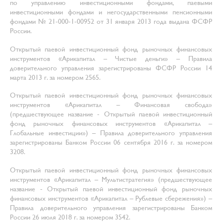
по управлению инвестиционными фондами, паевыми
инвестиционными фондами и негосударственными пенсионными
фондами № 21-000-1-00952 от 31 января 2013 года выдана ФСФР
России.
Открытый паевой инвестиционный фонд рыночных финансовых
инструментов «Арикапитал – Чистые деньги» – Правила
доверительного управления зарегистрированы ФСФР России 14
марта 2013 г. за номером 2565.
Открытый паевой инвестиционный фонд рыночных финансовых
инструментов «Арикапитал – Финансовая свобода»
(предшествующее название - Открытый паевой инвестиционный
фонд рыночных финансовых инструментов «Арикапитал –
Глобальные инвестиции») – Правила доверительного управления
зарегистрированы Банком России 06 сентября 2016 г. за номером
3208.
Открытый паевой инвестиционный фонд рыночных финансовых
инструментов «Арикапитал – Мультистратегия» (предшествующее
название - Открытый паевой инвестиционный фонд рыночных
финансовых инструментов «Арикапитал – Рублевые сбережения») –
Правила доверительного управления зарегистрированы Банком
России 26 июля 2018 г. за номером 3542.