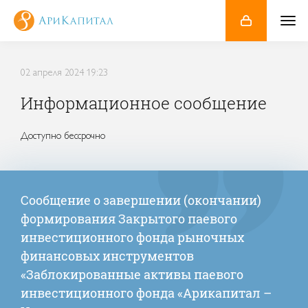
02
апреля 2024
19:23
Информационное сообщение
Доступно бессрочно
Сообщение о завершении (окончании)
формирования Закрытого паевого
инвестиционного фонда рыночных
финансовых инструментов
«Заблокированные активы паевого
инвестиционного фонда «Арикапитал –