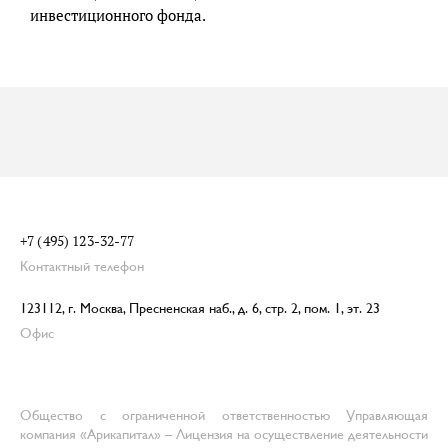
инвестиционного фонда.
+7 (495) 123-32-77
Контактный телефон
123112, г. Москва, Пресненская наб., д. 6, стр. 2, пом. 1, эт. 23
Офис
Общество с ограниченной ответственностью Управляющая
компания «Арикапитал» – Лицензия на осуществление деятельности