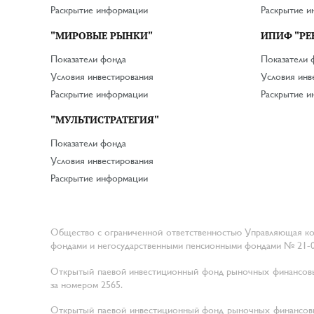
Раскрытие информации
Раскрытие 
"МИРОВЫЕ РЫНКИ"
ИПИФ "РЕ
Показатели фонда
Показатели 
Условия инвестирования
Условия инв
Раскрытие информации
Раскрытие 
"МУЛЬТИСТРАТЕГИЯ"
Показатели фонда
Условия инвестирования
Раскрытие информации
Общество с ограниченной ответственностью Управляющая ко
фондами и негосударственными пенсионными фондами № 21-00
Открытый паевой инвестиционный фонд рыночных финансовых 
за номером 2565.
Открытый паевой инвестиционный фонд рыночных финансовы