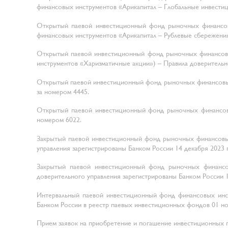
финансовых инструментов «Арикапитал – Глобальные инвестици
Открытый паевой инвестиционный фонд рыночных финансов
финансовых инструментов «Арикапитал – Рублевые сбережения»
Открытый паевой инвестиционный фонд рыночных финансов
инструментов «Харизматичные акции») – Правила доверительно
Открытый паевой инвестиционный фонд рыночных финансовых 
за номером 4445.
Открытый паевой инвестиционный фонд рыночных финансовых
номером 6022.
Закрытый паевой инвестиционный фонд рыночных финансовых
управления зарегистрированы Банком России 14 декабря 2023 г
Закрытый паевой инвестиционный фонд рыночных финансов
доверительного управления зарегистрированы Банком России 14
Интервальный паевой инвестиционный фонд финансовых инст
Банком России в реестр паевых инвестиционных фондов 01 но
Прием заявок на приобретение и погашение инвестиционных паев