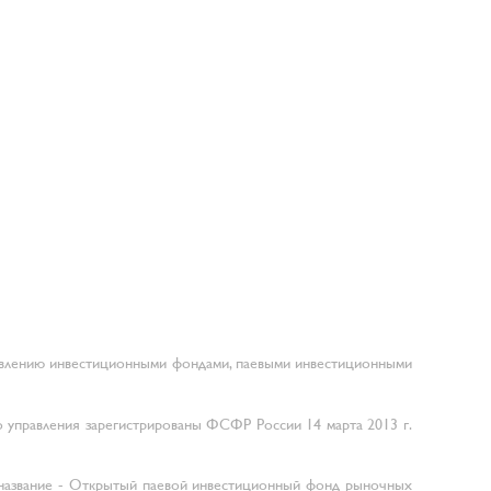
авлению инвестиционными фондами, паевыми инвестиционными
 управления зарегистрированы ФСФР России 14 марта 2013 г.
название - Открытый паевой инвестиционный фонд рыночных