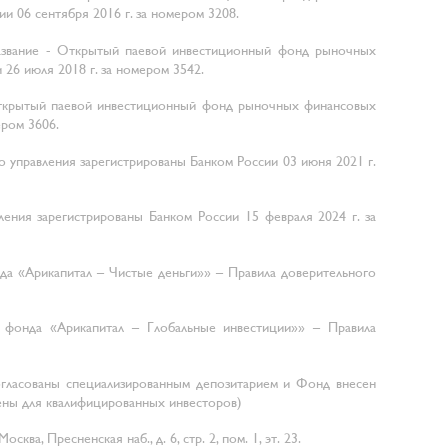
и 06 сентября 2016 г. за номером 3208.
азвание - Открытый паевой инвестиционный фонд рыночных
26 июля 2018 г. за номером 3542.
ткрытый паевой инвестиционный фонд рыночных финансовых
ером 3606.
управления зарегистрированы Банком России 03 июня 2021 г.
ния зарегистрированы Банком России 15 февраля 2024 г. за
а «Арикапитал – Чистые деньги»» – Правила доверительного
 фонда «Арикапитал – Глобальные инвестиции»» – Правила
огласованы специализированным депозитарием и Фонд внесен
ены для квалифицированных инвесторов)
, Пресненская наб., д. 6, стр. 2, пом. 1, эт. 23.